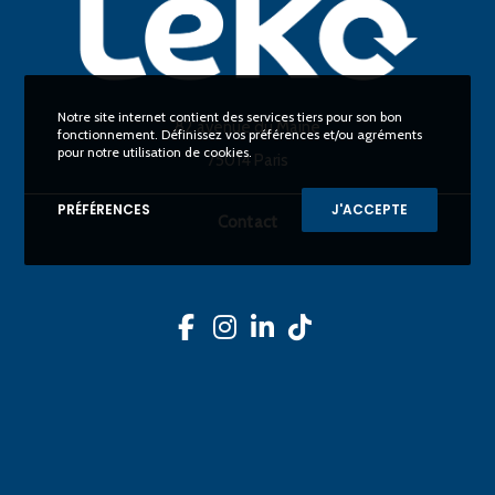
Notre site internet contient des services tiers pour son bon
82 avenue du Maine
fonctionnement. Définissez vos préférences et/ou agréments
pour notre utilisation de cookies.
75014 Paris
PRÉFÉRENCES
J'ACCEPTE
Contact
DÉCOUVRIR LÉKO
NOTRE ÉCO-SYSTÈME
Pourquoi Léko ?
Producteurs
Notre mission
Collectivités