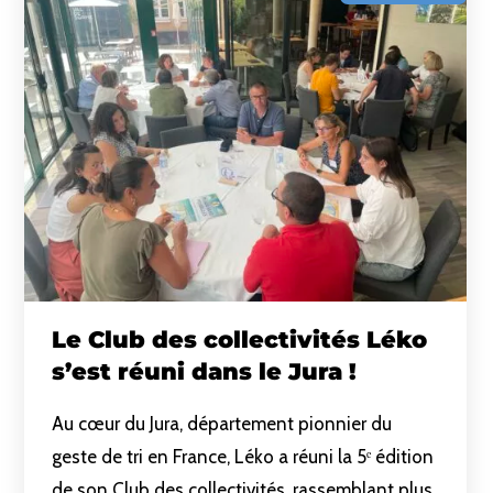
Le Club des collectivités Léko
s’est réuni dans le Jura !
Au cœur du Jura, département pionnier du
geste de tri en France, Léko a réuni la 5ᵉ édition
de son Club des collectivités, rassemblant plus