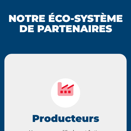
NOTRE ÉCO-SYSTÈME
DE PARTENAIRES
Découvrez nos services
de Producteur (REP).
vos obligations au titre de votre Responsabilité Elargie
êtes certainement un « Producteur » et devez remplir
Producteurs
des produits emballés, à destination des ménages, vous
Si vous fabriquez ou importez sur le marché français