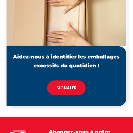
Aidez-nous à identifier les emballages
excessifs du quotidien !
SIGNALER
Abonnez-vous
à notre