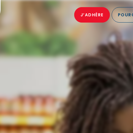
J’ADHÈRE
POURQ