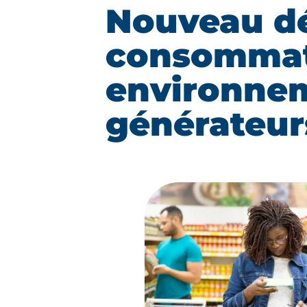
Nouveau dé
consommate
environnem
générateur