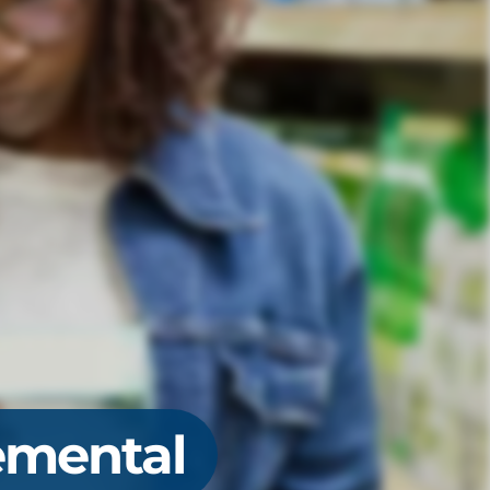
emental