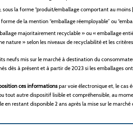
e
, sous la forme “produit/emballage comportant au moins 
la forme de la mention “emballage réemployable” ou “embal
mballage majoritairement recyclable » ou « emballage ent
nature » selon les niveaux de recyclabilité et les critères
its neufs mis sur le marché à destination du consommateu
rnés dès à présent et à partir de 2023 si les emballages on
position ces informations
par voie électronique et, le cas 
ou tout autre dispositif lisible et compréhensible, au mome
ble en restant disponible 2 ans après la mise sur le marché 