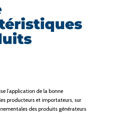
e
téristiques
uits
cise l’application de la bonne
es producteurs et importateurs, sur
ronnementales des produits générateurs