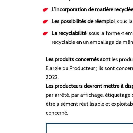
L’incorporation de matière recyclé
Les possibilités de réemploi
, sous 
La recyclabilité
, sous la forme « e
recyclable en un emballage de même 
Les produits concernés sont
les produ
Elargie du Producteur ; ils sont conce
2022.
Les producteurs devront mettre à dis
par arrêté, par affichage, étiquetage 
être aisément réutilisable et exploita
concerné.