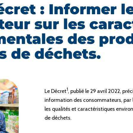
cret : Informer l
ur sur les carac
entales des prod
s de déchets.
1
Le Décret
, publié le 29 avril 2022, pré
information des consommateurs, par l
les qualités et caractéristiques envi
de déchets.