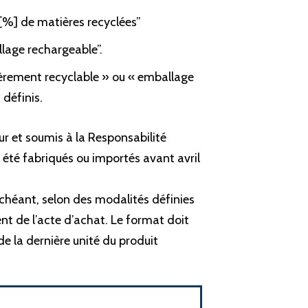
[%] de matières recyclées”
lage rechargeable”.
ièrement recyclable » ou « emballage
 définis.
r et soumis à la Responsabilité
t été fabriqués ou importés avant avril
échéant, selon des modalités définies
nt de l’acte d’achat. Le format doit
de la dernière unité du produit