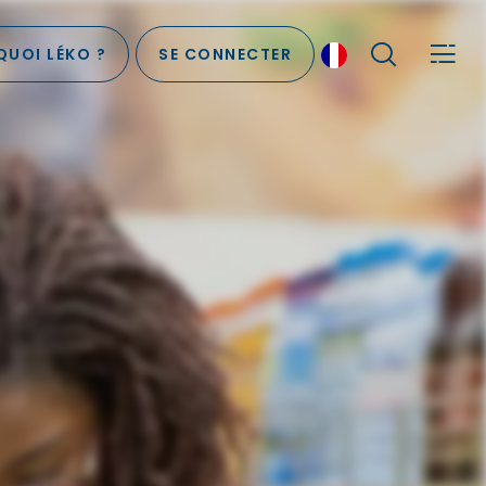
UOI LÉKO ?
SE CONNECTER