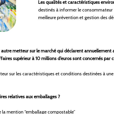
Les qualités et caractéristiques envi
destinés à informer le consommateur su
meilleure prévention et gestion des dé
t autre metteur sur le marché qui déclarent annuellement 
affaires supérieur à 10 millions d’euros sont concernés par
eur sur les caractéristiques et conditions destinées à une
ires relatives aux emballages ?
de la mention “emballage compostable”