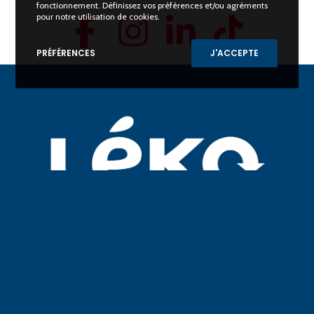
fonctionnement. Définissez vos préférences et/ou agréments
pour notre utilisation de cookies.
PRÉFÉRENCES
J'ACCEPTE
82 avenue du Maine
75014 Paris
Contact