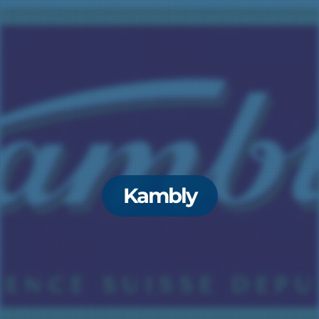
Kambly