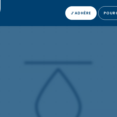
J’ADHÈRE
POURQ