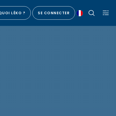
UOI LÉKO ?
SE CONNECTER