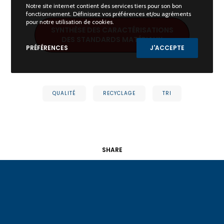
Notre site internet contient des services tiers pour son bon
fonctionnement. Définissez vos préférences et/ou agréments
pour notre utilisation de cookies.
SYNTHÈSE DES CARACTÉRISATIONS
DES STANDARDS MATÉRIAUX
PRÉFÉRENCES
J'ACCEPTE
QUALITÉ
RECYCLAGE
TRI
SHARE