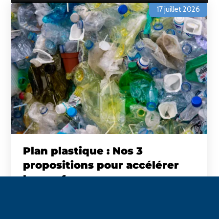
17 juillet 2026
Plan plastique : Nos 3
propositions pour accélérer
les performances
Dans le cadre de la concertation nationale sur
le Plan plastique, Léko partage les