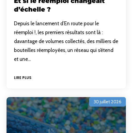
Et si le réemploi changeait
d’échelle ?
Depuis le lancement d’En route pour le
réemploi !, les premiers résultats sont là :
davantage de volumes collectés, des milliers de
bouteilles réemployées, un réseau qui s’étend
et une…
LIRE PLUS
30 juillet 2026